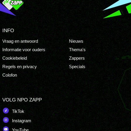
INFO
Vraag en antwoord
Nieuws
Informatie voor ouders
Thema's
Cookiebeleid
Zappers
Regels en privacy
Specials
Colofon
VOLG NPO ZAPP
TikTok
Instagram
YouTube