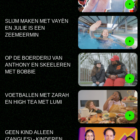
SLIJM MAKEN MET VAYÈN
EN JULIE IS EEN
ZEEMEERMIN
OP DE BOERDERIJ VAN
ANTHONY EN SKEELEREN
MET BOBBIE
VOETBALLEN MET ZARAH
EN HIGH TEA MET LUMI
GEEN KIND ALLEEN
(ZANGLES) - KINDEREN