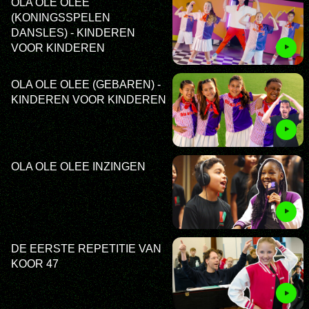
OLA OLE OLEE
(KONINGSSPELEN
DANSLES) - KINDEREN
VOOR KINDEREN
OLA OLE OLEE (GEBAREN) -
KINDEREN VOOR KINDEREN
OLA OLE OLEE INZINGEN
DE EERSTE REPETITIE VAN
KOOR 47