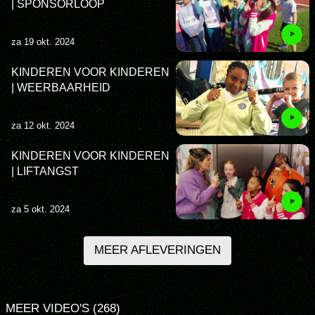
| SPONSORLOOP
za 19 okt. 2024
KINDEREN VOOR KINDEREN
| WEERBAARHEID
za 12 okt. 2024
KINDEREN VOOR KINDEREN
| LIFTANGST
za 5 okt. 2024
MEER AFLEVERINGEN
MEER VIDEO'S (268)