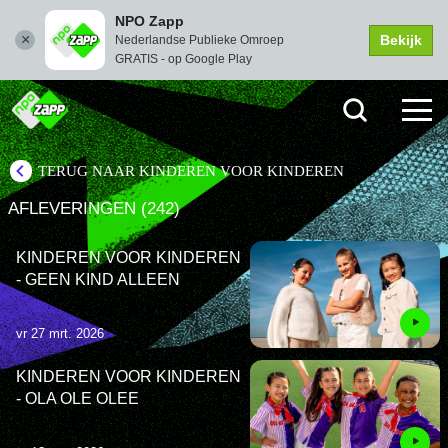
NPO Zapp
Bekijk
Nederlandse Publieke Omroep
GRATIS - op Google Play
TERUG NAAR KINDEREN VOOR KINDEREN
AFLEVERINGEN (242)
KINDEREN VOOR KINDEREN
- GEEN KIND ALLEEN
vr 27 mrt. 2026
KINDEREN VOOR KINDEREN
- OLA OLE OLEE