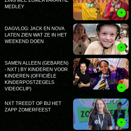
ZING MEE ZOMERVAKANTIE
MEDLEY
DAGVLOG: JACK EN NOVA
LATEN ZIEN WAT ZE IN HET
WEEKEND DOEN
SAMEN ALLEEN (GEBAREN)
- NXT | BY KINDEREN VOOR
KINDEREN (OFFICIËLE
KINDERPOSTZEGELS
VIDEOCLIP)
NXT TREEDT OP BIJ HET
ZAPP ZOMERFEEST