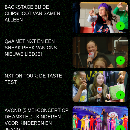
BACKSTAGE BIJ DE
CLIPSHOOT VAN SAMEN
ALLEEN
Q&A MET NXT EN EEN
SNEAK PEEK VAN ONS
NIEUWE LIEDJE!
NXT ON TOUR: DE TASTE
TEST
AVOND (5 MEI-CONCERT OP
DE AMSTEL) - KINDEREN
VOOR KINDEREN EN
JEANGU