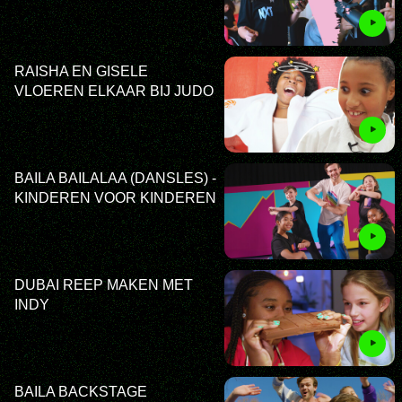
RAISHA EN GISELE
VLOEREN ELKAAR BIJ JUDO
BAILA BAILALAA (DANSLES) -
KINDEREN VOOR KINDEREN
DUBAI REEP MAKEN MET
INDY
BAILA BACKSTAGE