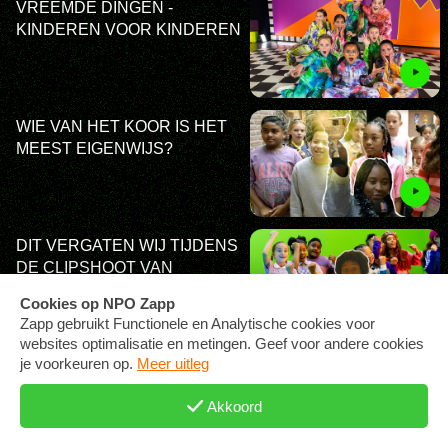
VREEMDE DINGEN -
KINDEREN VOOR KINDEREN
WIE VAN HET KOOR IS HET
MEEST EIGENWIJS?
DIT VERGATEN WIJ TIJDENS
DE CLIPSHOOT VAN
LEKKER EIGENWIJS
LEKKER EIGENWIJS
(DANSLES) - KINDEREN
VOOR KINDEREN