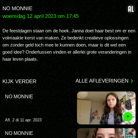
NO MONNIE
woensdag 12 april 2023 om 17:45
De feestdagen staan om de hoek. Janna doet haar best om er een
volmaakte kerst van maken. Ze bedenkt creatieve oplossingen
om zonder geld toch mee te kunnen doen, maar is dit wel een
goed idee? Ondertussen vinden er allerlei grote veranderingen in
haar leven plaats.
ALLE AFLEVERINGEN
KIJK VERDER
NO MONNIE
Afl. 2 di 11 apr. 2023
NO MONNIE