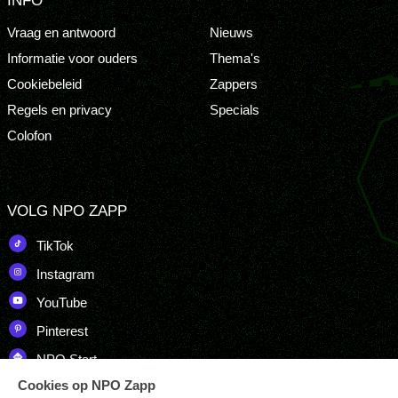
INFO
Vraag en antwoord
Nieuws
Informatie voor ouders
Thema's
Cookiebeleid
Zappers
Regels en privacy
Specials
Colofon
VOLG NPO ZAPP
TikTok
Instagram
YouTube
Pinterest
NPO Start