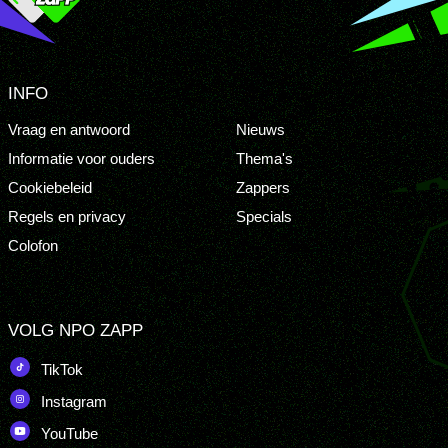
INFO
Vraag en antwoord
Nieuws
Informatie voor ouders
Thema's
Cookiebeleid
Zappers
Regels en privacy
Specials
Colofon
VOLG NPO ZAPP
TikTok
Instagram
YouTube