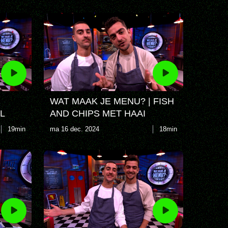
WAT MAAK JE MENU? | FISH
L
AND CHIPS MET HAAI
19min
ma 16 dec. 2024
18min