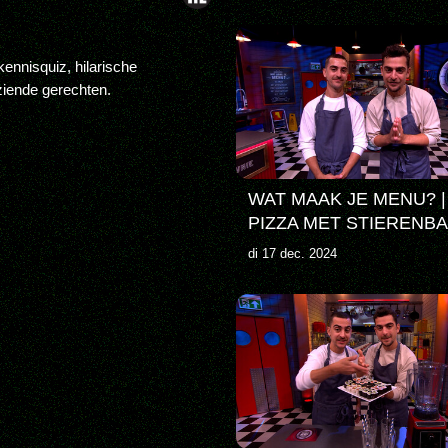
ennisquiz, hilarische
ziende gerechten.
WAT MAAK JE MENU? |
PIZZA MET STIERENBA
di 17 dec. 2024