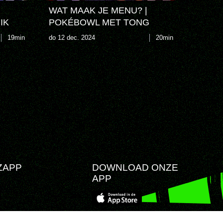
WAT MAAK JE MENU? |
IK
POKÉBOWL MET TONG
19min
do 12 dec. 2024
20min
ZAPP
DOWNLOAD ONZE
APP