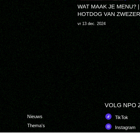
WAT MAAK JE MENU? |
HOTDOG VAN ZWEZER
vr 13 dec. 2024
VOLG NPO 
Nieuws
TikTok
Thema's
Instagram
Zappers
YouTube