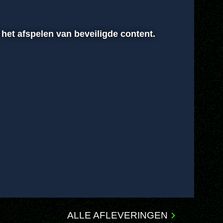
 het afspelen van beveiligde content.
00:00
Instellingen
Volledig scherm
ALLE AFLEVERINGEN