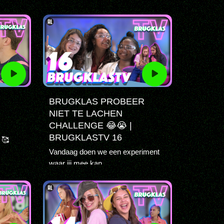
BRUGKLAS PROBEER
NIET TE LACHEN
CHALLENGE 😂😭 |
BRUGKLASTV 16
 🥰
Vandaag doen we een experiment
waar jij mee kan...