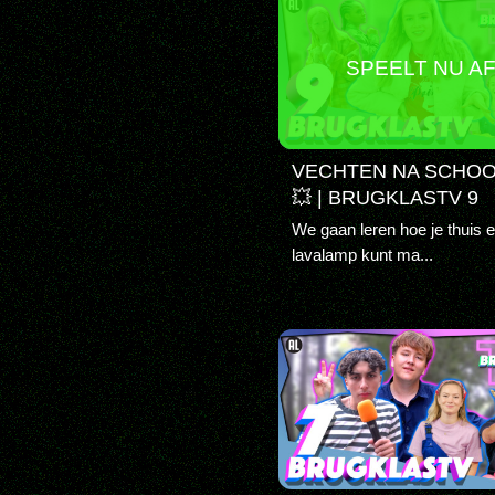
SPEELT NU A
VECHTEN NA SCHOOL
💥 | BRUGKLASTV 9
We gaan leren hoe je thuis 
lavalamp kunt ma...