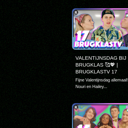
VALENTIJNSDAG BIJ
BRUGKLAS 🥰💖 |
BRUGKLASTV 17
Fijne Valentijnsdag allemaal!
Nouri en Hailey...