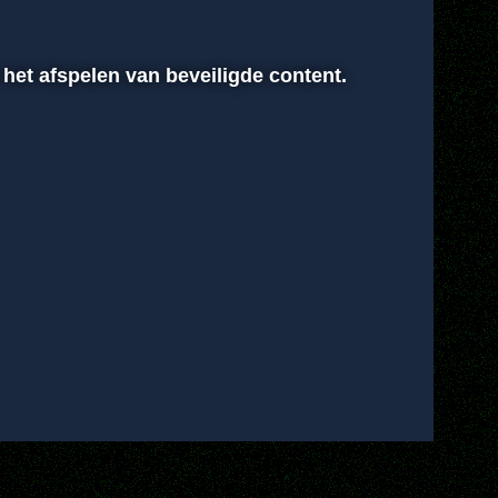
 het afspelen van beveiligde content.
00:00
Instellingen
Volledig scherm