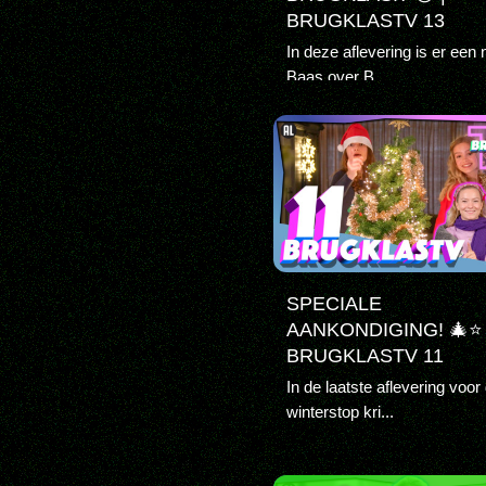
BRUGKLASTV 13
In deze aflevering is er een
Baas over B...
SPECIALE
AANKONDIGING! 🎄⭐️ 
BRUGKLASTV 11
In de laatste aflevering voor
winterstop kri...