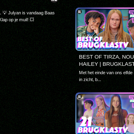
. 💡 Julyan is vandaag Baas
lap op je muil! 💥
BEST OF TIRZA, NOU
HAILEY | BRUGKLAS
Met het einde van ons elfde
in zicht, b...