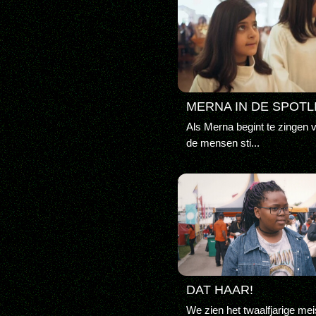
MERNA IN DE SPOTL
Als Merna begint te zingen v
de mensen sti...
DAT HAAR!
We zien het twaalfjarige mei