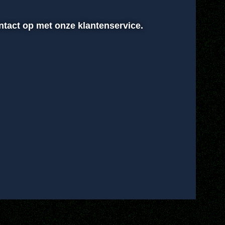
ontact op met onze klantenservice.
00:00
Instellingen
Volledig scherm