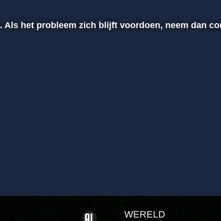
n. Als het probleem zich blijft voordoen, neem dan c
WERELD