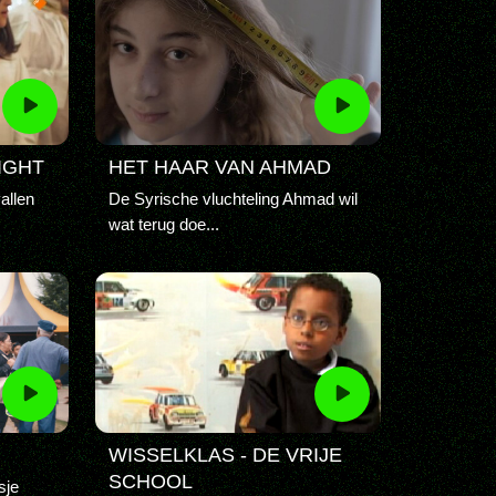
IGHT
HET HAAR VAN AHMAD
allen
De Syrische vluchteling Ahmad wil
wat terug doe...
WISSELKLAS - DE VRIJE
SCHOOL
sje