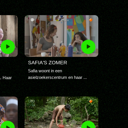
SAFIA'S ZOMER
Safia woont in een
asielzoekerscentrum en haar ...
a. Haar