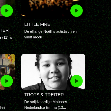
LITTLE FIRE
TER
De elfjarige Noëll is autistisch en
vindt moeil...
 (11) is
TROTS & TREITER
De strijdvaardige Malinees-
Nederlandse Emma (13...
 het