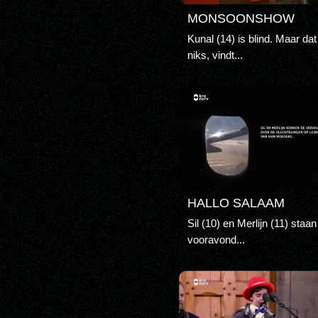
MONSOONSHOW
Kunal (14) is blind. Maar dat
niks, vindt...
HALLO SALAAM
Sil (10) en Merlijn (11) staa
vooravond...