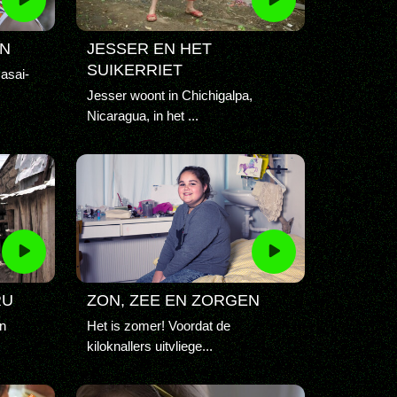
EN
JESSER EN HET
SUIKERRIET
Masai-
Jesser woont in Chichigalpa,
Nicaragua, in het ...
RU
ZON, ZEE EN ZORGEN
n
Het is zomer! Voordat de
kiloknallers uitvliege...