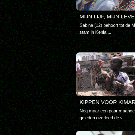
MIJN LIJF, MIJN LEV
Sabina (12) behoort tot de 
stam in Kenia,...
KIPPEN VOOR KIMA
Nog maar een paar maande
geleden overleed de v...