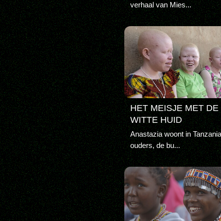
verhaal van Mies...
HET MEISJE MET DE
WITTE HUID
Anastazia woont in Tanzani
ouders, de bu...