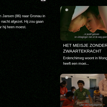
m Jansen (86) naar Gronau in
 nacht afgezet. Hij zou gaan
 hij heen moest.
HET MEISJE ZONDE
ZWAARTEKRACHT
Erdenchimeg woont in Mong
heeft een moei...