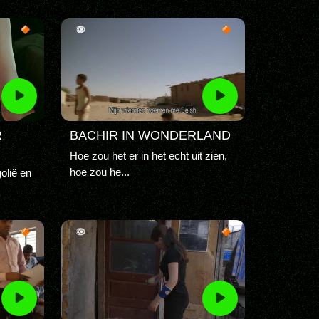
R
BACHIR IN WONDERLAND
Hoe zou het er in het echt uit zien,
hoe zou he...
olië en