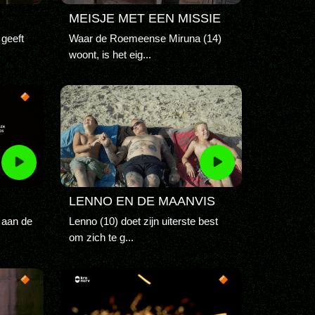
MEISJE MET EEN MISSIE
 geeft
Waar de Roemeense Miruna (14)
woont, is het eig...
LENNO EN DE MAANVIS
n aan de
Lenno (10) doet zijn uiterste best
om zich te g...