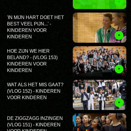
'IN MIJN HART DOET HET
BEST VEEL PIJN...' -
KINDEREN VOOR
KINDEREN
HOE ZIJN WE HIER
BELAND? - (VLOG 153)
KINDEREN VOOR
KINDEREN
WAT ALS HET MIS GAAT?
(VLOG 152) - KINDEREN
VOOR KINDEREN
DE ZIGGZAGG INZINGEN
(VLOG 151) - KINDEREN