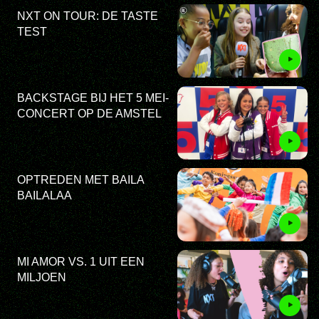
NXT ON TOUR: DE TASTE
TEST
BACKSTAGE BIJ HET 5 MEI-
CONCERT OP DE AMSTEL
OPTREDEN MET BAILA
BAILALAA
MI AMOR VS. 1 UIT EEN
MILJOEN