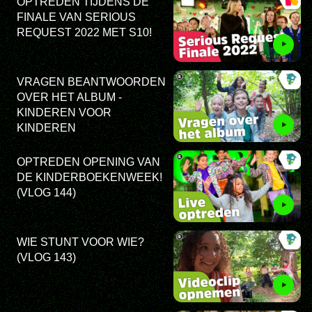
OPTREDEN TIJDENS DE
FINALE VAN SERIOUS
REQUEST 2022 MET S10!
VRAGEN BEANTWOORDEN
OVER HET ALBUM -
KINDEREN VOOR
KINDEREN
OPTREDEN OPENING VAN
DE KINDERBOEKENWEEK!
(VLOG 144)
WIE STUNT VOOR WIE?
(VLOG 143)