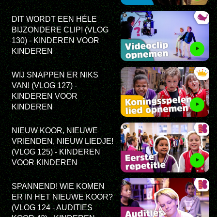
DIT WORDT EEN HÉLE
BIJZONDERE CLIP! (VLOG
130) - KINDEREN VOOR
KINDEREN
WIJ SNAPPEN ER NIKS
VAN! (VLOG 127) -
KINDEREN VOOR
KINDEREN
NIEUW KOOR, NIEUWE
VRIENDEN, NIEUW LIEDJE!
(VLOG 125) - KINDEREN
VOOR KINDEREN
SPANNEND! WIE KOMEN
ER IN HET NIEUWE KOOR?
(VLOG 124 - AUDITIES