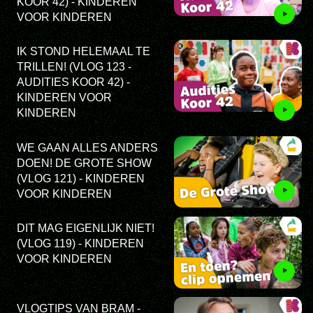
KOOR 42) - KINDEREN
VOOR KINDEREN
IK STOND HELEMAAL TE
TRILLEN! (VLOG 123 -
AUDITIES KOOR 42) -
KINDEREN VOOR
KINDEREN
WE GAAN ALLES ANDERS
DOEN! DE GROTE SHOW
(VLOG 121) - KINDEREN
VOOR KINDEREN
DIT MAG EIGENLIJK NIET!
(VLOG 119) - KINDEREN
VOOR KINDEREN
VLOGTIPS VAN BRAM -