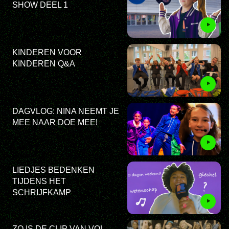
SHOW DEEL 1
KINDEREN VOOR
KINDEREN Q&A
DAGVLOG: NINA NEEMT JE
MEE NAAR DOE MEE!
LIEDJES BEDENKEN
TIJDENS HET
SCHRIJFKAMP
ZO IS DE CLIP VAN VOL