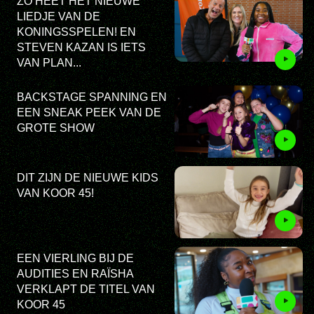
ZO HEET HET NIEUWE
LIEDJE VAN DE
KONINGSSPELEN! EN
STEVEN KAZAN IS IETS
VAN PLAN...
BACKSTAGE SPANNING EN
EEN SNEAK PEEK VAN DE
GROTE SHOW
DIT ZIJN DE NIEUWE KIDS
VAN KOOR 45!
EEN VIERLING BIJ DE
AUDITIES EN RAÏSHA
VERKLAPT DE TITEL VAN
KOOR 45