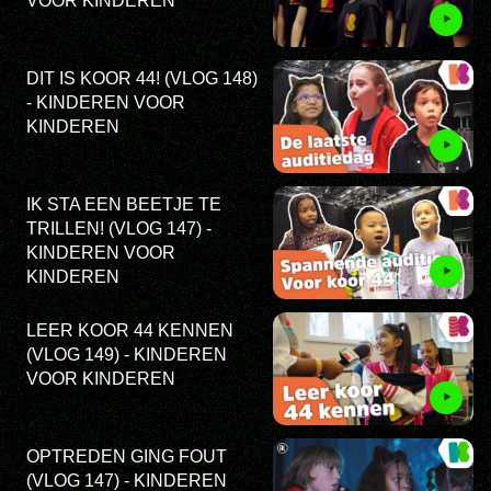
VOOR KINDEREN
DIT IS KOOR 44! (VLOG 148)
- KINDEREN VOOR
KINDEREN
IK STA EEN BEETJE TE
TRILLEN! (VLOG 147) -
KINDEREN VOOR
KINDEREN
LEER KOOR 44 KENNEN
(VLOG 149) - KINDEREN
VOOR KINDEREN
OPTREDEN GING FOUT
(VLOG 147) - KINDEREN