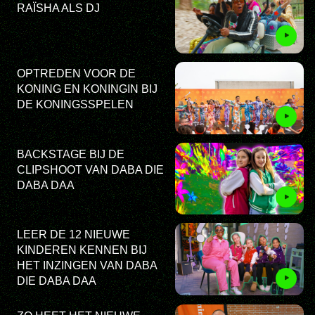
RAÏSHA ALS DJ
OPTREDEN VOOR DE
KONING EN KONINGIN BIJ
DE KONINGSSPELEN
BACKSTAGE BIJ DE
CLIPSHOOT VAN DABA DIE
DABA DAA
LEER DE 12 NIEUWE
KINDEREN KENNEN BIJ
HET INZINGEN VAN DABA
DIE DABA DAA