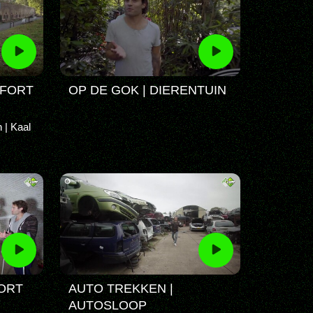
 FORT
OP DE GOK | DIERENTUIN
 | Kaal
ORT
AUTO TREKKEN |
AUTOSLOOP