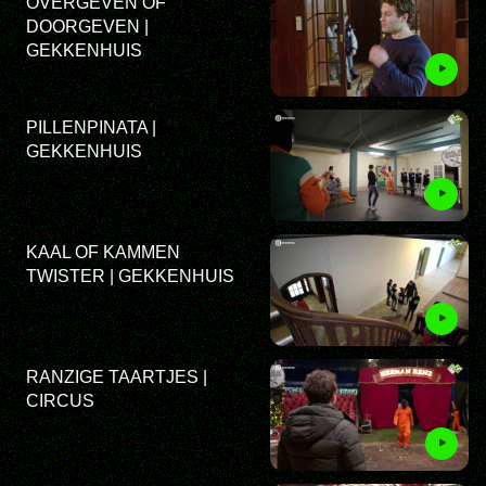
OVERGEVEN OF
DOORGEVEN |
GEKKENHUIS
PILLENPINATA |
GEKKENHUIS
KAAL OF KAMMEN
TWISTER | GEKKENHUIS
RANZIGE TAARTJES |
CIRCUS