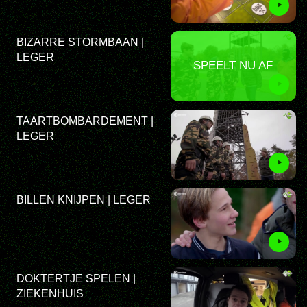
BIZARRE STORMBAAN |
LEGER
SPEELT NU AF
TAARTBOMBARDEMENT |
LEGER
BILLEN KNIJPEN | LEGER
DOKTERTJE SPELEN |
ZIEKENHUIS