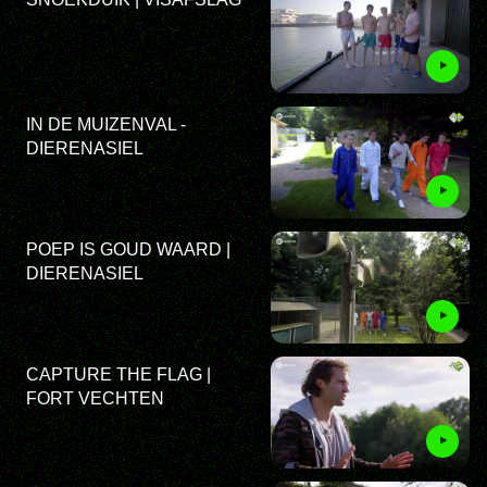
IN DE MUIZENVAL -
DIERENASIEL
POEP IS GOUD WAARD |
DIERENASIEL
CAPTURE THE FLAG |
FORT VECHTEN