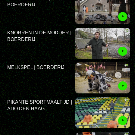
BOERDERIJ
KNORREN IN DE MODDER |
BOERDERIJ
MELKSPEL | BOERDERIJ
PIKANTE SPORTMAALTIJD |
ADO DEN HAAG