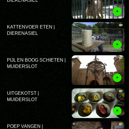
DIERENASIEL
KATTENVOER ETEN |
DIERENASIEL
PIJL EN BOOG SCHIETEN |
MUIDERSLOT
UITGEKOTST |
MUIDERSLOT
POEP VANGEN |