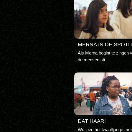
MERNA IN DE SPOTL
Als Merna begint te zingen v
de mensen sti...
DAT HAAR!
We zien het twaalfjarige mei