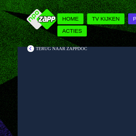
HOME
TV KIJKEN
ACTIES
TERUG NAAR ZAPPDOC