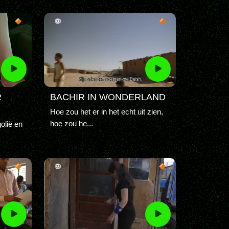
R
BACHIR IN WONDERLAND
Hoe zou het er in het echt uit zien,
hoe zou he...
olië en