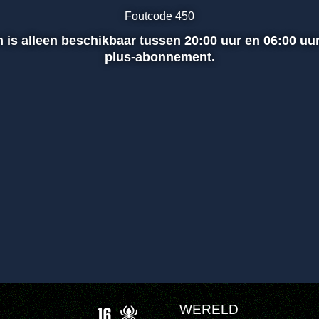
Foutcode 450
e en is alleen beschikbaar tussen 20:00 uur en 06:00 u
plus-abonnement.
WERELD