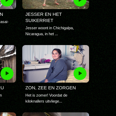
EN
JESSER EN HET
SUIKERRIET
Masai-
Jesser woont in Chichigalpa,
Nicaragua, in het ...
RU
ZON, ZEE EN ZORGEN
n
Het is zomer! Voordat de
kiloknallers uitvliege...