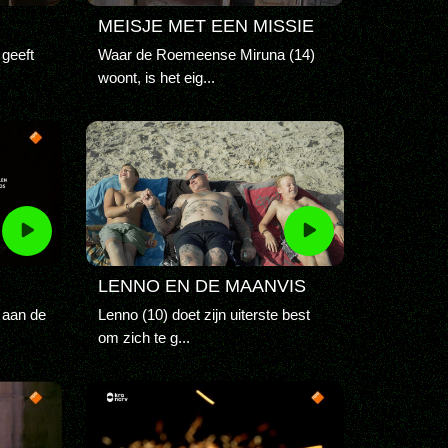
MEISJE MET EEN MISSIE
 geeft
Waar de Roemeense Miruna (14)
woont, is het eig...
LENNO EN DE MAANVIS
n aan de
Lenno (10) doet zijn uiterste best
om zich te g...