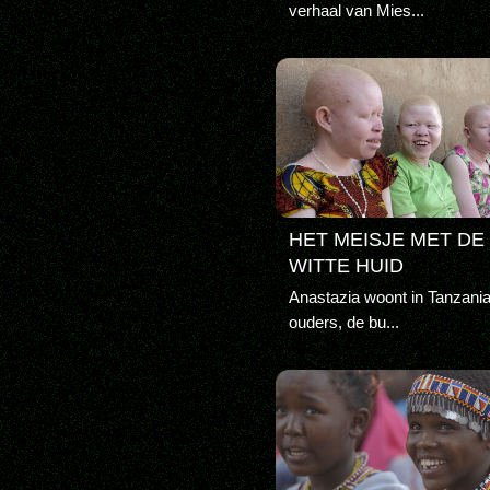
verhaal van Mies...
HET MEISJE MET DE
WITTE HUID
Anastazia woont in Tanzani
ouders, de bu...