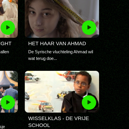
IGHT
HET HAAR VAN AHMAD
allen
De Syrische vluchteling Ahmad wil
wat terug doe...
WISSELKLAS - DE VRIJE
SCHOOL
sje