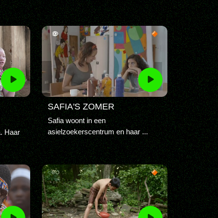
SAFIA'S ZOMER
Safia woont in een
asielzoekerscentrum en haar ...
a. Haar