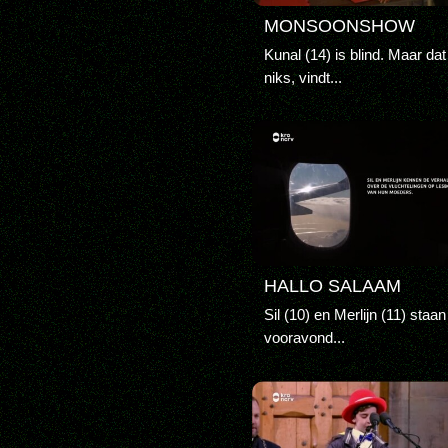
MONSOONSHOW
Kunal (14) is blind. Maar dat
niks, vindt...
HALLO SALAAM
Sil (10) en Merlijn (11) staa
vooravond...