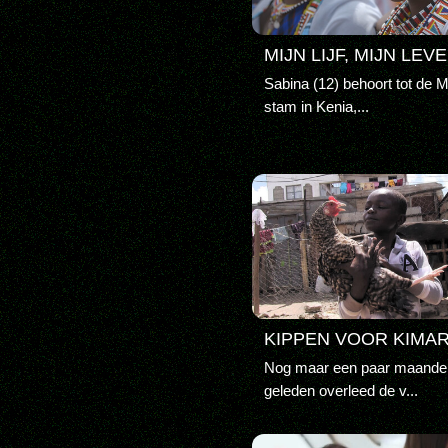
MIJN LIJF, MIJN LEV
Sabina (12) behoort tot de 
stam in Kenia,...
KIPPEN VOOR KIMA
Nog maar een paar maande
geleden overleed de v...