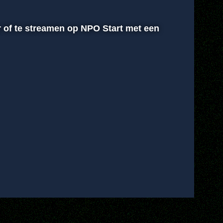
ur of te streamen op NPO Start met een
00:00
Instellingen
Volledig scherm