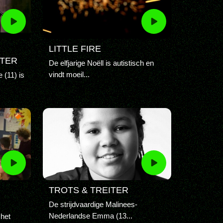
LITTLE FIRE
TER
De elfjarige Noëll is autistisch en
vindt moeil...
 (11) is
TROTS & TREITER
De strijdvaardige Malinees-
Nederlandse Emma (13...
 het