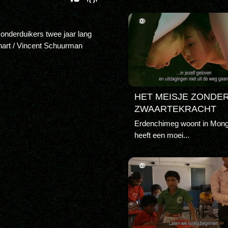
onderduikers twee jaar lang
art / Vincent Schuurman
HET MEISJE ZONDE
ZWAARTEKRACHT
Erdenchimeg woont in Mong
heeft een moei...