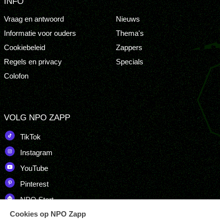
INFO
Vraag en antwoord
Nieuws
Informatie voor ouders
Thema's
Cookiebeleid
Zappers
Regels en privacy
Specials
Colofon
VOLG NPO ZAPP
TikTok
Instagram
YouTube
Pinterest
NPO Start