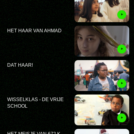
HET HAAR VAN AHMAD
DAT HAAR!
WISSELKLAS - DE VRIJE
SCHOOL
HET MEISJE VAN 672 K