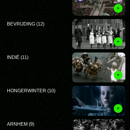
BEVRIJDING (12)
INDIË (11)
HONGERWINTER (10)
ARNHEM (9)