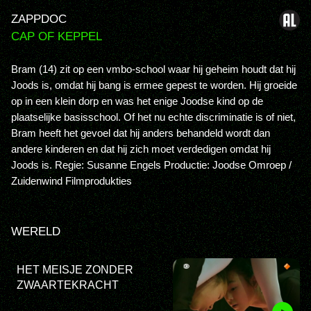
ZAPPDOC
CAP OF KEPPEL
Bram (14) zit op een vmbo-school waar hij geheim houdt dat hij
Joods is, omdat hij bang is ermee gepest te worden. Hij groeide
op in een klein dorp en was het enige Joodse kind op de
plaatselijke basisschool. Of het nu echte discriminatie is of niet,
Bram heeft het gevoel dat hij anders behandeld wordt dan
andere kinderen en dat hij zich moet verdedigen omdat hij
Joods is. Regie: Susanne Engels Productie: Joodse Omroep /
Zuidenwind Filmprodukties
WERELD
HET MEISJE ZONDER
ZWAARTEKRACHT