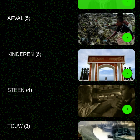
AFVAL (5)
KINDEREN (6)
STEEN (4)
TOUW (3)