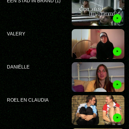
EEN STAD IN BRAND (1)
VALERY
DANIËLLE
ROEL EN CLAUDIA